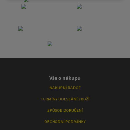
Vše o nákupu
NÁKUPNÍ RÁDCE
TERMÍNY ODESLÁNÍ ZBOŽÍ
ZPŮSOB DORUČENÍ
OBCHODNÍ PODMÍNKY