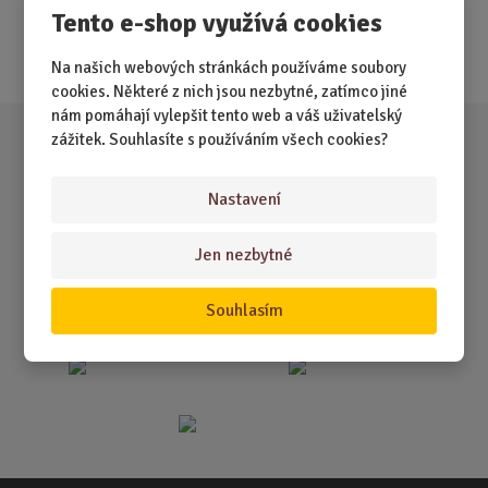
Nejprodávanější
Tento e-shop využívá cookies
Akce
Na našich webových stránkách používáme soubory
cookies. Některé z nich jsou nezbytné, zatímco jiné
nám pomáhají vylepšit tento web a váš uživatelský
zážitek. Souhlasíte s používáním všech cookies?
Nastavení
Jen nezbytné
Souhlasím