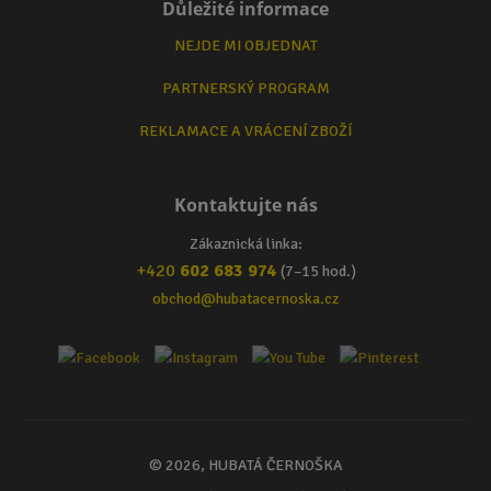
Důležité informace
NEJDE MI OBJEDNAT
PARTNERSKÝ PROGRAM
REKLAMACE A VRÁCENÍ ZBOŽÍ
Kontaktujte nás
Zákaznická linka:
+420
602 683 974
(7–15 hod.)
obchod@hubatacernoska.cz
© 2026, HUBATÁ ČERNOŠKA