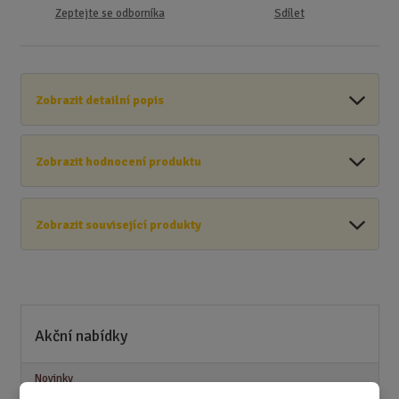
Zeptejte se odborníka
Sdílet
Zobrazit detailní popis
Zobrazit hodnocení produktu
Zobrazit související produkty
Akční nabídky
Novinky