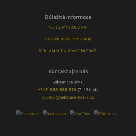
Důležité informace
NEJDE MI OBJEDNAT
PARTNERSKÝ PROGRAM
REKLAMACE A VRÁCENÍ ZBOŽÍ
Kontaktujte nás
Zákaznická linka:
+420
602 683 974
(7–15 hod.)
obchod@hubatacernoska.cz