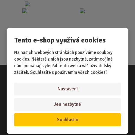
Tento e-shop využívá cookies
Na našich webových stránkách používáme soubory
cookies. Některé z nich jsou nezbytné, zatímco jiné
nám pomáhají vylepšit tento web a váš uživatelský
zážitek. Souhlasíte s používáním všech cookies?
Vše o nákupu
Nastavení
NÁKUPNÍ RÁDCE
Jen nezbytné
TERMÍNY ODESLÁNÍ ZBOŽÍ
ZPŮSOB DORUČENÍ
Souhlasím
OBCHODNÍ PODMÍNKY