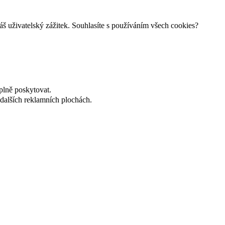
š uživatelský zážitek. Souhlasíte s používáním všech cookies?
plně poskytovat.
dalších reklamních plochách.