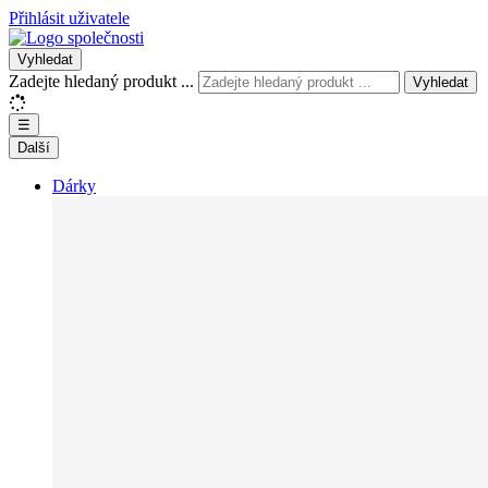
Přihlásit uživatele
Vyhledat
Zadejte hledaný produkt ...
Vyhledat
☰
Další
Dárky