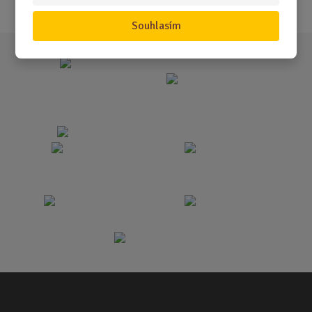
Souhlasím