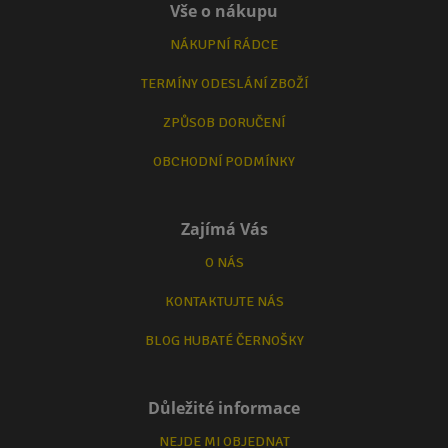
Vše o nákupu
NÁKUPNÍ RÁDCE
TERMÍNY ODESLÁNÍ ZBOŽÍ
ZPŮSOB DORUČENÍ
OBCHODNÍ PODMÍNKY
Zajímá Vás
O NÁS
KONTAKTUJTE NÁS
BLOG HUBATÉ ČERNOŠKY
Důležité informace
NEJDE MI OBJEDNAT