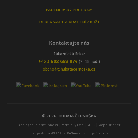
PARTNERSKÝ PROGRAM
REKLAMACE A VRÁCENÍ ZBOŽÍ
Kontaktujte nás
Zákaznická linka:
+420
602 683 974
(7–15 hod.)
obchod@hubatacernoska.cz
© 2026, HUBATÁ ČERNOŠKA
|
|
|
Prohlášení o přístupnosti
Podmínky užití
GDPR
Mapa stránek
Eshop vytvořila
eBRÁNA
| eBRÁNA eshop s propojením na IS