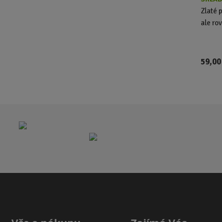
Zlaté p
ale rov
59,00