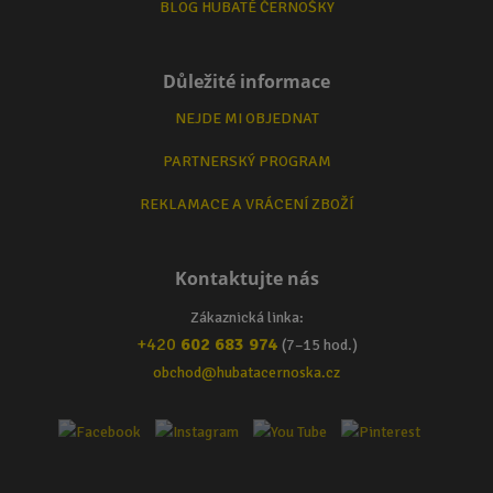
BLOG HUBATÉ ČERNOŠKY
Důležité informace
NEJDE MI OBJEDNAT
PARTNERSKÝ PROGRAM
REKLAMACE A VRÁCENÍ ZBOŽÍ
Kontaktujte nás
Zákaznická linka:
+420
602 683 974
(7–15 hod.)
obchod@hubatacernoska.cz