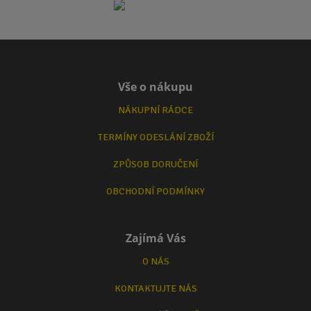
Vše o nákupu
NÁKUPNÍ RÁDCE
TERMÍNY ODESLÁNÍ ZBOŽÍ
ZPŮSOB DORUČENÍ
OBCHODNÍ PODMÍNKY
Zajímá Vás
O NÁS
KONTAKTUJTE NÁS