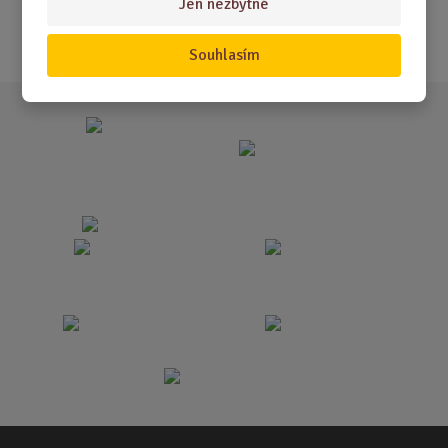
Jen nezbytné
Akce
Souhlasím