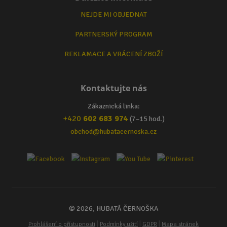
NEJDE MI OBJEDNAT
PARTNERSKÝ PROGRAM
REKLAMACE A VRÁCENÍ ZBOŽÍ
Kontaktujte nás
Zákaznická linka:
+420
602 683 974
(7–15 hod.)
obchod@hubatacernoska.cz
© 2026, HUBATÁ ČERNOŠKA
|
|
|
Prohlášení o přístupnosti
Podmínky užití
GDPR
Mapa stránek