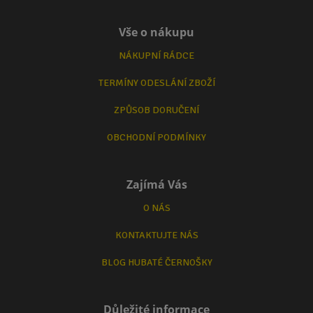
Vše o nákupu
NÁKUPNÍ RÁDCE
TERMÍNY ODESLÁNÍ ZBOŽÍ
ZPŮSOB DORUČENÍ
OBCHODNÍ PODMÍNKY
Zajímá Vás
O NÁS
KONTAKTUJTE NÁS
BLOG HUBATÉ ČERNOŠKY
Důležité informace