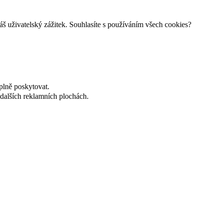
š uživatelský zážitek. Souhlasíte s používáním všech cookies?
plně poskytovat.
dalších reklamních plochách.