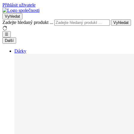
Přihlásit uživatele
Vyhledat
Zadejte hledaný produkt ...
Vyhledat
☰
Další
Dárky