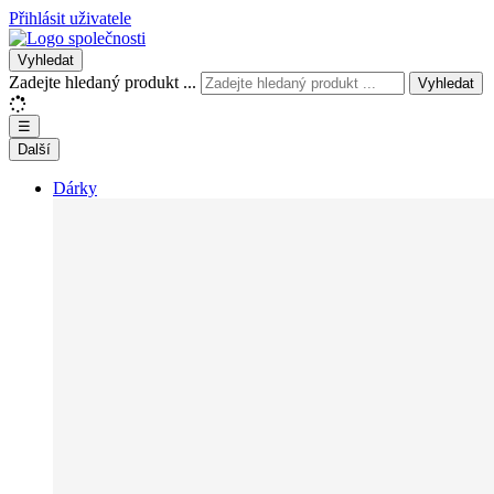
Přihlásit uživatele
Vyhledat
Zadejte hledaný produkt ...
Vyhledat
☰
Další
Dárky