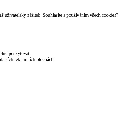
š uživatelský zážitek. Souhlasíte s používáním všech cookies?
plně poskytovat.
dalších reklamních plochách.