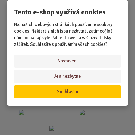
Novinky
Tento e-shop využívá cookies
Nejprodávanější
Na našich webových stránkách používáme soubory
Akce
cookies. Některé z nich jsou nezbytné, zatímco jiné
nám pomáhají vylepšit tento web a váš uživatelský
zážitek. Souhlasíte s používáním všech cookies?
Nastavení
Jen nezbytné
Souhlasím