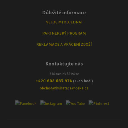
Důležité informace
NEJDE MI OBJEDNAT
PARTNERSKÝ PROGRAM
REKLAMACE A VRÁCENÍ ZBOŽÍ
Kontaktujte nás
Zákaznická linka:
+420
602 683 974
(7–15 hod.)
obchod@hubatacernoska.cz