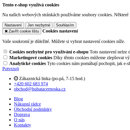
Tento e-shop využívá cookies
Na našich webových stránkách používáme soubory cookies. Některé z n
Nastavení
Jen nezbytné
Souhlasím
Cookies nastavení
Zavřít cookie lištu
Vaše soukromí je důležité. Můžete si vybrat nastavení cookies níže.
Cookies nezbytné pro využívání e-shopu
Toto nastavení nelze 
Marketingové cookies
Díky těmto cookies můžeme zlepšovat výko
Analytické cookies
Tyto cookies nám pomáhají pochopit, jak e-s
Potvrzuji
Zákaznická linka (po-pá, 7-15 hod.)
+420 602 683 974
obchod@hubatacernoska.cz
Blog
Nákupní rádce
Obchodní podmínky
Doprava
O nás
Kontakty