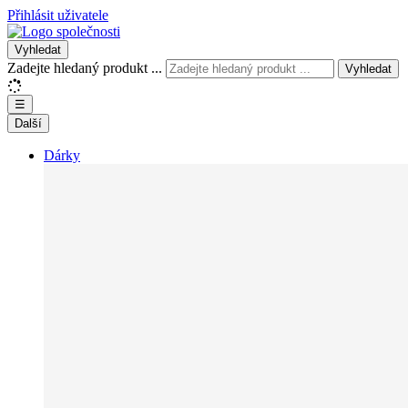
Přihlásit uživatele
Vyhledat
Zadejte hledaný produkt ...
Vyhledat
☰
Další
Dárky