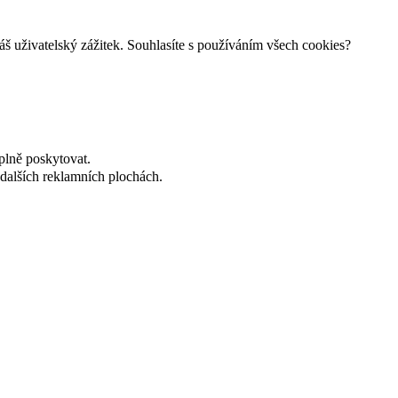
š uživatelský zážitek. Souhlasíte s používáním všech cookies?
plně poskytovat.
dalších reklamních plochách.