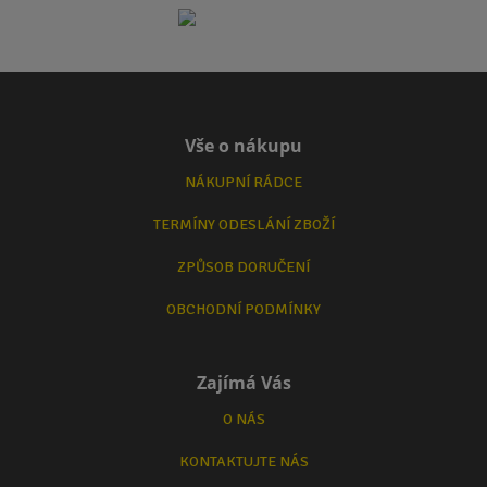
Vše o nákupu
NÁKUPNÍ RÁDCE
TERMÍNY ODESLÁNÍ ZBOŽÍ
ZPŮSOB DORUČENÍ
OBCHODNÍ PODMÍNKY
Zajímá Vás
O NÁS
KONTAKTUJTE NÁS