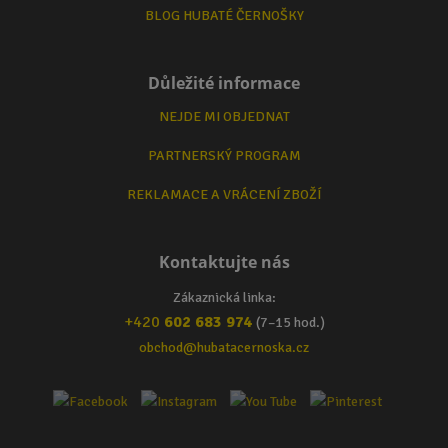
BLOG HUBATÉ ČERNOŠKY
Důležité informace
NEJDE MI OBJEDNAT
PARTNERSKÝ PROGRAM
REKLAMACE A VRÁCENÍ ZBOŽÍ
Kontaktujte nás
Zákaznická linka:
+420
602 683 974
(7–15 hod.)
obchod@hubatacernoska.cz