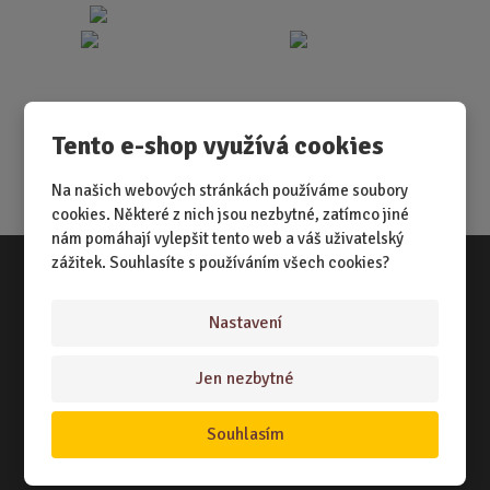
Tento e-shop využívá cookies
Na našich webových stránkách používáme soubory
cookies. Některé z nich jsou nezbytné, zatímco jiné
nám pomáhají vylepšit tento web a váš uživatelský
zážitek. Souhlasíte s používáním všech cookies?
Vše o nákupu
Nastavení
NÁKUPNÍ RÁDCE
Jen nezbytné
TERMÍNY ODESLÁNÍ ZBOŽÍ
ZPŮSOB DORUČENÍ
Souhlasím
OBCHODNÍ PODMÍNKY