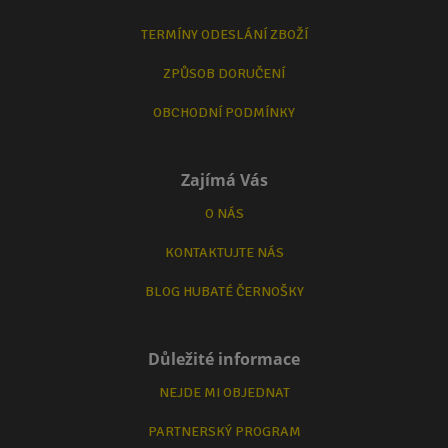
TERMÍNY ODESLÁNÍ ZBOŽÍ
ZPŮSOB DORUČENÍ
OBCHODNÍ PODMÍNKY
Zajímá Vás
O NÁS
KONTAKTUJTE NÁS
BLOG HUBATÉ ČERNOŠKY
Důležité informace
NEJDE MI OBJEDNAT
PARTNERSKÝ PROGRAM