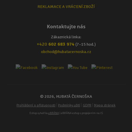
REKLAMACE A VRÁCENÍ ZBOŽÍ
Kontaktujte nás
Zákaznická linka:
+420
602 683 974
(7–15 hod.)
obchod@hubatacernoska.cz
© 2026, HUBATÁ ČERNOŠKA
|
|
|
Prohlášení o přístupnosti
Podmínky užití
GDPR
Mapa stránek
Eshop vytvořila
eBRÁNA
| eBRÁNA eshop s propojením na IS