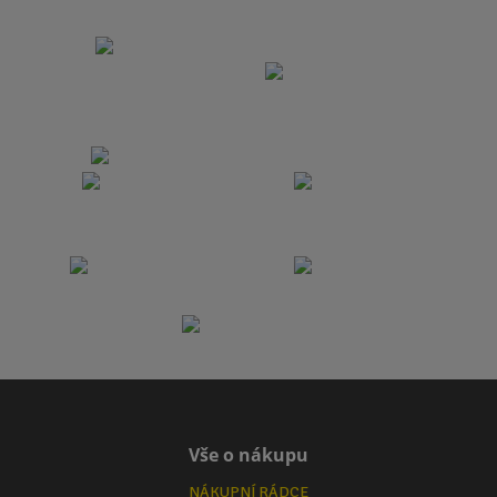
Vše o nákupu
NÁKUPNÍ RÁDCE