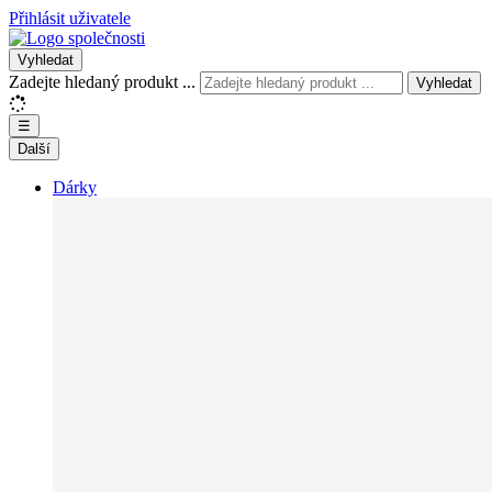
Přihlásit uživatele
Vyhledat
Zadejte hledaný produkt ...
Vyhledat
☰
Další
Dárky