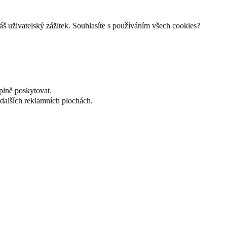
š uživatelský zážitek. Souhlasíte s používáním všech cookies?
plně poskytovat.
dalších reklamních plochách.