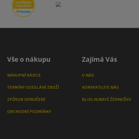
Vše o nákupu
Zajímá Vás
NÁKUPNÍ RÁDCE
O NÁS
TERMÍNY ODESLÁNÍ ZBOŽÍ
KONTAKTUJTE NÁS
ZPŮSOB DORUČENÍ
BLOG HUBATÉ ČERNOŠKY
OBCHODNÍ PODMÍNKY