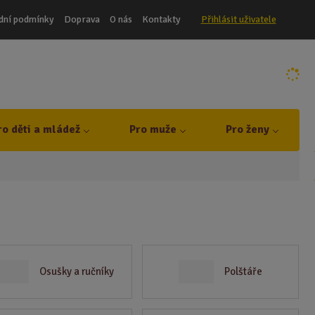
dní podmínky
Doprava
O nás
Kontakty
Přihlásit uživatele
ro děti a mládež
Pro muže
Pro ženy
Osušky a ručníky
Polštáře