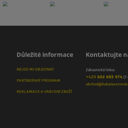
Důležité informace
Kontaktujte n
NEJDE MI OBJEDNAT
Zákaznická linka:
+420
602 683 974
(7
PARTNERSKÝ PROGRAM
obchod@hubatacernosk
REKLAMACE A VRÁCENÍ ZBOŽÍ