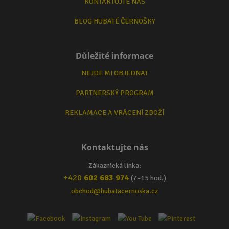
KONTAKTUJTE NÁS
BLOG HUBATÉ ČERNOŠKY
Důležité informace
NEJDE MI OBJEDNAT
PARTNERSKÝ PROGRAM
REKLAMACE A VRÁCENÍ ZBOŽÍ
Kontaktujte nás
Zákaznická linka:
+420
602 683 974
(7–15 hod.)
obchod@hubatacernoska.cz