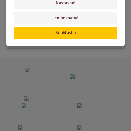
Nastavení
Akční nabídky
Jen nezbytné
Novinky
Souhlasím
Nejprodávanější
Akce