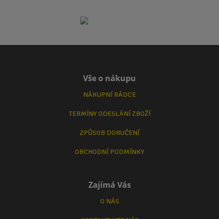
Vše o nákupu
NÁKUPNÍ RÁDCE
TERMÍNY ODESLÁNÍ ZBOŽÍ
ZPŮSOB DORUČENÍ
OBCHODNÍ PODMÍNKY
Zajímá Vás
O NÁS