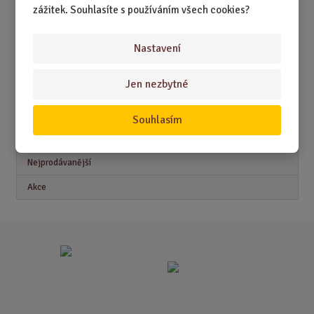
zážitek. Souhlasíte s používáním všech cookies?
DÁRKY PRO MUŽE
DÁRKY PRO ŽENY
Nastavení
Jen nezbytné
Akční nabídky
Souhlasím
Novinky
Nejprodávanější
Akce