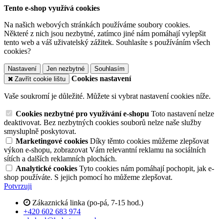
Tento e-shop využívá cookies
Na našich webových stránkách používáme soubory cookies.
Některé z nich jsou nezbytné, zatímco jiné nám pomáhají vylepšit
tento web a váš uživatelský zážitek. Souhlasíte s používáním všech
cookies?
Nastavení
Jen nezbytné
Souhlasím
Cookies nastavení
Zavřít cookie lištu
Vaše soukromí je důležité. Můžete si vybrat nastavení cookies níže.
Cookies nezbytné pro využívání e-shopu
Toto nastavení nelze
deaktivovat. Bez nezbytných cookies souborů nelze naše služby
smysluplně poskytovat.
Marketingové cookies
Díky těmto cookies můžeme zlepšovat
výkon e-shopu, zobrazovat Vám relevantní reklamu na sociálních
sítích a dalších reklamních plochách.
Analytické cookies
Tyto cookies nám pomáhají pochopit, jak e-
shop používáte. S jejich pomocí ho můžeme zlepšovat.
Potvrzuji
Zákaznická linka (po-pá, 7-15 hod.)
+420 602 683 974