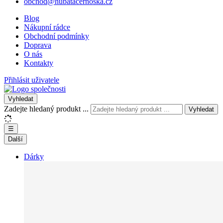
obchod@hubatacernoska.cz
Blog
Nákupní rádce
Obchodní podmínky
Doprava
O nás
Kontakty
Přihlásit uživatele
Vyhledat
Zadejte hledaný produkt ...
Vyhledat
☰
Další
Dárky