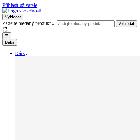
Přihlásit uživatele
Vyhledat
Zadejte hledaný produkt ...
Vyhledat
☰
Další
Dárky