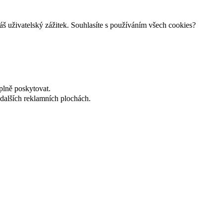
š uživatelský zážitek. Souhlasíte s používáním všech cookies?
plně poskytovat.
dalších reklamních plochách.