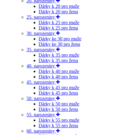
20. narozeniny
Dárky k 20 pro muže
Dárky k 20 pro ženu
25. narozeniny
Dárky k 25 pro muže
Dárky k 25 pro ženu
30. narozeniny
Dárky ke 30 pro muže
Dárky ke 30 pro ženu
35. narozeniny
Dárky k 35 pro muže
Dárky k 35 pro ženu
40. narozeniny
Dárky k 40 pro muže
Dárky k 40 pro ženu
45. narozeniny
Dárky k 45 pro muže
Dárky k 45 pro ženu
50. narozeniny
Dárky k 50 pro muže
Dárky k 50 pro ženu
55. narozeniny
Dárky k 55 pro muže
Dárky k 55 pro ženu
60. narozeniny