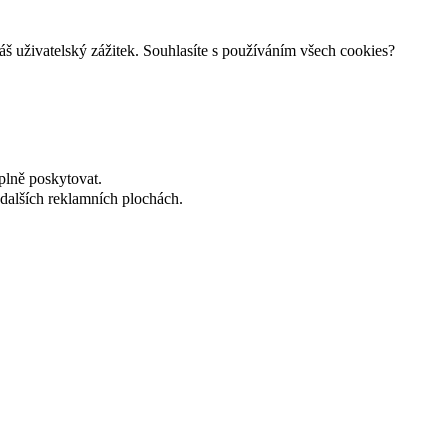
š uživatelský zážitek. Souhlasíte s používáním všech cookies?
plně poskytovat.
dalších reklamních plochách.