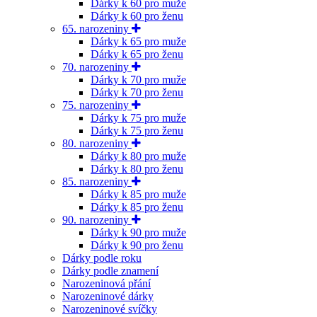
Dárky k 60 pro muže
Dárky k 60 pro ženu
65. narozeniny
Dárky k 65 pro muže
Dárky k 65 pro ženu
70. narozeniny
Dárky k 70 pro muže
Dárky k 70 pro ženu
75. narozeniny
Dárky k 75 pro muže
Dárky k 75 pro ženu
80. narozeniny
Dárky k 80 pro muže
Dárky k 80 pro ženu
85. narozeniny
Dárky k 85 pro muže
Dárky k 85 pro ženu
90. narozeniny
Dárky k 90 pro muže
Dárky k 90 pro ženu
Dárky podle roku
Dárky podle znamení
Narozeninová přání
Narozeninové dárky
Narozeninové svíčky