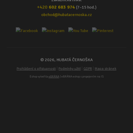
+420
602 683 974
(7–15 hod.)
obchod@hubatacernoska.cz
© 2026, HUBATÁ ČERNOŠKA
|
|
|
Prohlášení o přístupnosti
Podmínky užití
GDPR
Mapa stránek
Eshop vytvořila
eBRÁNA
| eBRÁNA eshop s propojením na IS