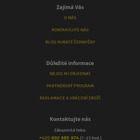
Zajímá Vás
O NÁS
KONTAKTUJTE NÁS
BLOG HUBATÉ ČERNOŠKY
Důležité informace
NEJDE MI OBJEDNAT
PARTNERSKÝ PROGRAM
REKLAMACE A VRÁCENÍ ZBOŽÍ
Kontaktujte nás
Zákaznická linka:
+420
602 683 974
(7–15 hod.)