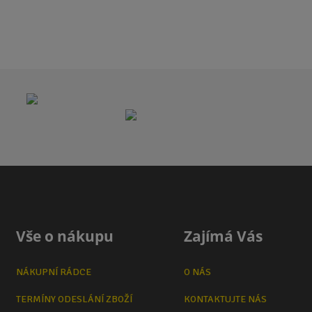
Vše o nákupu
Zajímá Vás
NÁKUPNÍ RÁDCE
O NÁS
TERMÍNY ODESLÁNÍ ZBOŽÍ
KONTAKTUJTE NÁS