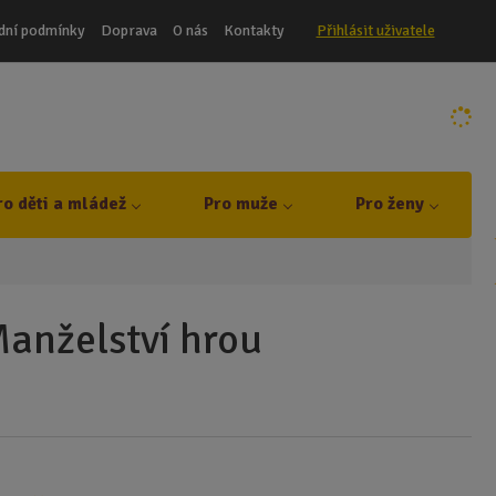
dní podmínky
Doprava
O nás
Kontakty
Přihlásit uživatele
ro děti a mládež
Pro muže
Pro ženy
Manželství hrou