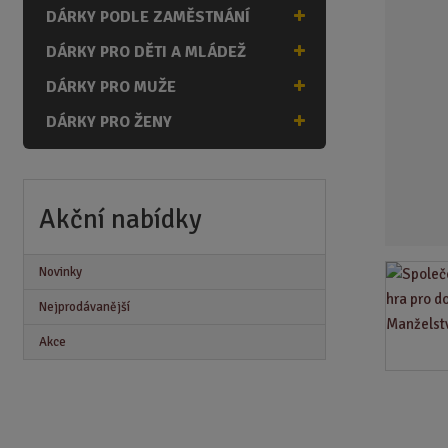
n
DÁRKY PODLE ZAMĚSTNÁNÍ
a
DÁRKY PRO DĚTI A MLÁDEŽ
DÁRKY PRO MUŽE
DÁRKY PRO ŽENY
Akční nabídky
Novinky
Nejprodávanější
Akce