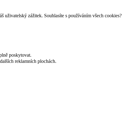
š uživatelský zážitek. Souhlasíte s používáním všech cookies?
plně poskytovat.
dalších reklamních plochách.