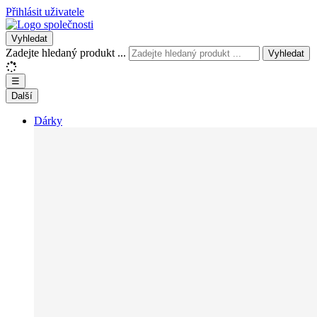
Přihlásit uživatele
Vyhledat
Zadejte hledaný produkt ...
Vyhledat
☰
Další
Dárky