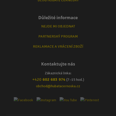
BLOG HUBATÉ ČERNOŠKY
Důležité informace
NEJDE MI OBJEDNAT
PARTNERSKÝ PROGRAM
REKLAMACE A VRÁCENÍ ZBOŽÍ
Kontaktujte nás
Zákaznická linka:
+420
602 683 974
(7–15 hod.)
obchod@hubatacernoska.cz