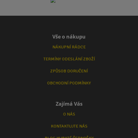
Vše o nákupu
NÁKUPNÍ RÁDCE
TERMÍNY ODESLÁNÍ ZBOŽÍ
ZPŮSOB DORUČENÍ
OBCHODNÍ PODMÍNKY
Zajímá Vás
O NÁS
KONTAKTUJTE NÁS