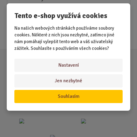
Novinky
Tento e-shop využívá cookies
Nejprodávanější
Na našich webových stránkách používáme soubory
Akce
cookies. Některé z nich jsou nezbytné, zatímco jiné
nám pomáhají vylepšit tento web a váš uživatelský
zážitek. Souhlasíte s používáním všech cookies?
Nastavení
Jen nezbytné
Souhlasím