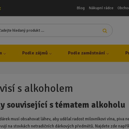
Blog
Nákupní rádce
Obcho
z
Z
Vyhledat
a
d
e
j
m
Podle zájmů
Podle zaměstnání
P
t
e
h
l
e
visí s alkoholem
d
a
y související s tématem alkoholu
n
ý
p
dárek musí obsahovat láhev, aby udělal radost milovníkovi vína, piva 
r
evují na stovkách netradičních dárkových předmětů. Najdete zde napří
o