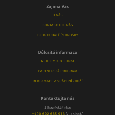
Zajímá Vás
O NÁS
KONTAKTUJTE NÁS
BLOG HUBATÉ ČERNOŠKY
Důležité informace
NEJDE MI OBJEDNAT
PARTNERSKÝ PROGRAM
REKLAMACE A VRÁCENÍ ZBOŽÍ
Kontaktujte nás
Zákaznická linka:
+420
602 683 974
(7–15 hod.)