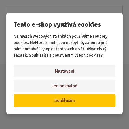
Akční nabídky
Tento e-shop využívá cookies
Novinky
Na našich webových stránkách používáme soubory
Nejprodávanější
cookies. Některé z nich jsou nezbytné, zatímco jiné
nám pomáhají vylepšit tento web a váš uživatelský
Akce
zážitek. Souhlasíte s používáním všech cookies?
Nastavení
Jen nezbytné
Souhlasím