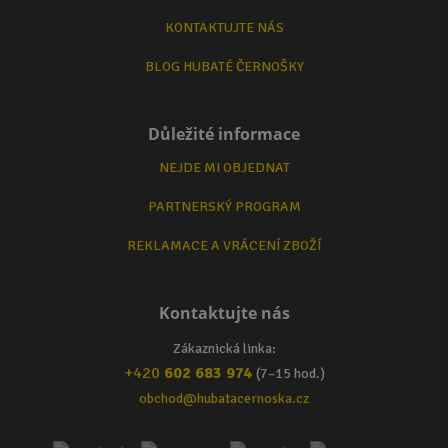
KONTAKTUJTE NÁS
BLOG HUBATÉ ČERNOŠKY
Důležité informace
NEJDE MI OBJEDNAT
PARTNERSKÝ PROGRAM
REKLAMACE A VRÁCENÍ ZBOŽÍ
Kontaktujte nás
Zákaznická linka:
+420
602 683 974
(7–15 hod.)
obchod@hubatacernoska.cz