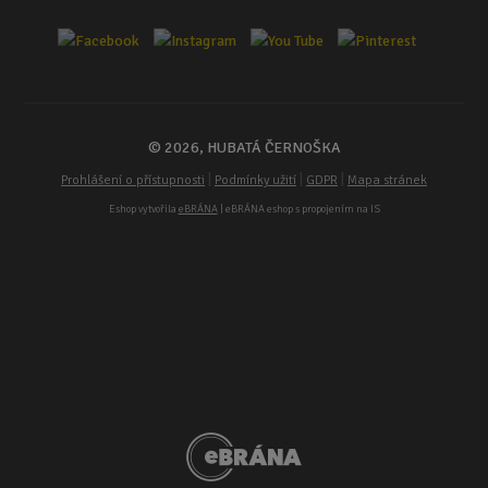
© 2026, HUBATÁ ČERNOŠKA
|
|
|
Prohlášení o přístupnosti
Podmínky užití
GDPR
Mapa stránek
Eshop vytvořila
eBRÁNA
| eBRÁNA eshop s propojením na IS