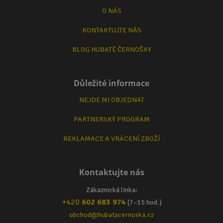
O NÁS
KONTAKTUJTE NÁS
BLOG HUBATÉ ČERNOŠKY
Důležité informace
NEJDE MI OBJEDNAT
PARTNERSKÝ PROGRAM
REKLAMACE A VRÁCENÍ ZBOŽÍ
Kontaktujte nás
Zákaznická linka:
+420
602 683 974
(7–15 hod.)
obchod@hubatacernoska.cz