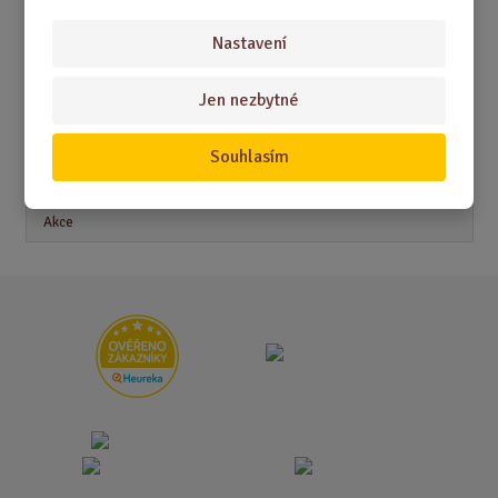
Nastavení
Akční nabídky
Jen nezbytné
Novinky
Souhlasím
Nejprodávanější
Akce