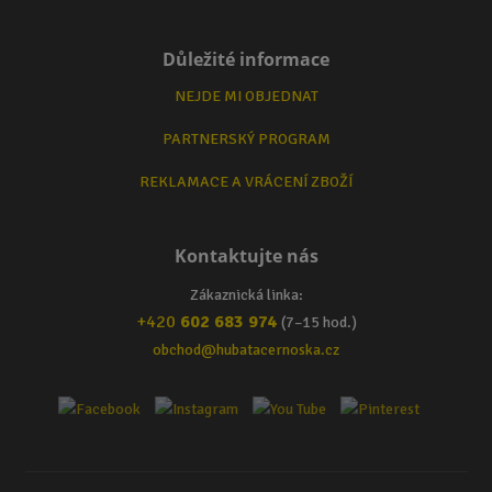
Důležité informace
NEJDE MI OBJEDNAT
PARTNERSKÝ PROGRAM
REKLAMACE A VRÁCENÍ ZBOŽÍ
Kontaktujte nás
Zákaznická linka:
+420
602 683 974
(7–15 hod.)
obchod@hubatacernoska.cz