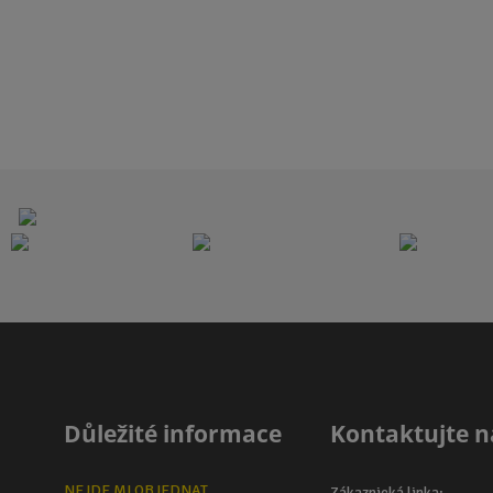
Důležité informace
Kontaktujte n
NEJDE MI OBJEDNAT
Zákaznická linka: