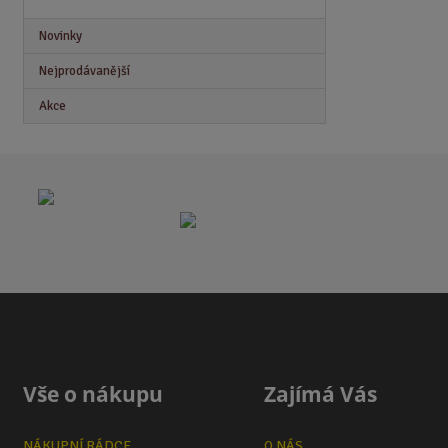
Novinky
Nejprodávanější
Akce
Vše o nákupu
Zajímá Vás
NÁKUPNÍ RÁDCE
O NÁS