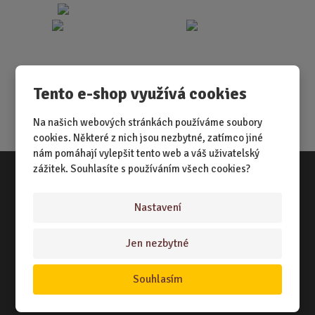
Tento e-shop využívá cookies
Na našich webových stránkách používáme soubory
cookies. Některé z nich jsou nezbytné, zatímco jiné
nám pomáhají vylepšit tento web a váš uživatelský
zážitek. Souhlasíte s používáním všech cookies?
Vše o nákupu
Nastavení
NÁKUPNÍ RÁDCE
Jen nezbytné
TERMÍNY ODESLÁNÍ ZBOŽÍ
ZPŮSOB DORUČENÍ
Souhlasím
OBCHODNÍ PODMÍNKY