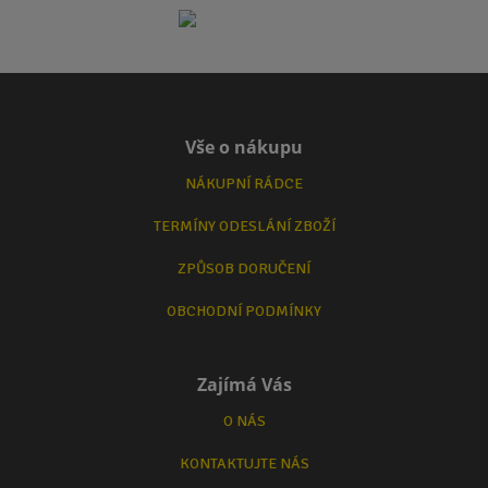
Vše o nákupu
NÁKUPNÍ RÁDCE
TERMÍNY ODESLÁNÍ ZBOŽÍ
ZPŮSOB DORUČENÍ
OBCHODNÍ PODMÍNKY
Zajímá Vás
O NÁS
KONTAKTUJTE NÁS