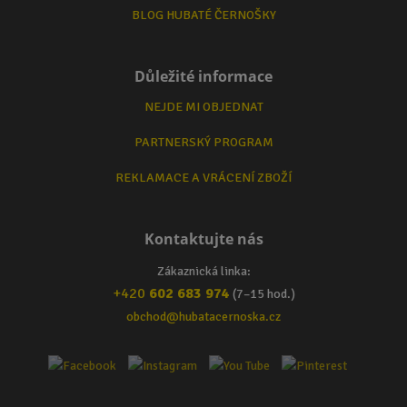
BLOG HUBATÉ ČERNOŠKY
Důležité informace
NEJDE MI OBJEDNAT
PARTNERSKÝ PROGRAM
REKLAMACE A VRÁCENÍ ZBOŽÍ
Kontaktujte nás
Zákaznická linka:
+420
602 683 974
(7–15 hod.)
obchod@hubatacernoska.cz