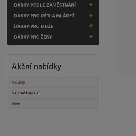
n
DÁRKY PODLE ZAMĚSTNÁNÍ
a
DÁRKY PRO DĚTI A MLÁDEŽ
DÁRKY PRO MUŽE
DÁRKY PRO ŽENY
Akční nabídky
Novinky
Nejprodávanější
Akce