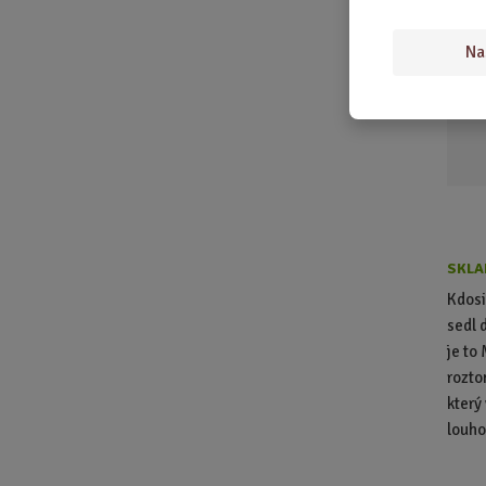
Tea
Na
SKLA
Kdosi
sedl 
je to 
rozto
který 
louhov