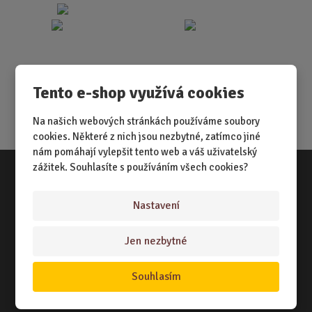
Tento e-shop využívá cookies
Na našich webových stránkách používáme soubory
cookies. Některé z nich jsou nezbytné, zatímco jiné
nám pomáhají vylepšit tento web a váš uživatelský
zážitek. Souhlasíte s používáním všech cookies?
Vše o nákupu
Nastavení
NÁKUPNÍ RÁDCE
Jen nezbytné
TERMÍNY ODESLÁNÍ ZBOŽÍ
ZPŮSOB DORUČENÍ
Souhlasím
OBCHODNÍ PODMÍNKY