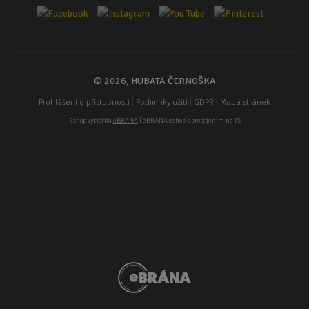
© 2026, HUBATÁ ČERNOŠKA
|
|
|
Prohlášení o přístupnosti
Podmínky užití
GDPR
Mapa stránek
Eshop vytvořila
eBRÁNA
| eBRÁNA eshop s propojením na IS