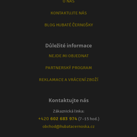
O NÁS
KONTAKTUJTE NÁS
BLOG HUBATÉ ČERNOŠKY
Důležité informace
NEJDE MI OBJEDNAT
PARTNERSKÝ PROGRAM
REKLAMACE A VRÁCENÍ ZBOŽÍ
Kontaktujte nás
Zákaznická linka:
+420
602 683 974
(7–15 hod.)
obchod@hubatacernoska.cz