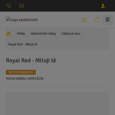
☰
V
y
h
Ú
Dárky
Alkoholické dárky
Dárková vína
l
v
Royal Red - Miluji tě
o
e
d
d
n
a
Royal Red - Miluji tě
í
t
s
NEJPRODÁVANĚJŠÍ
t
Kód produktu:
400011234
r
a
n
a