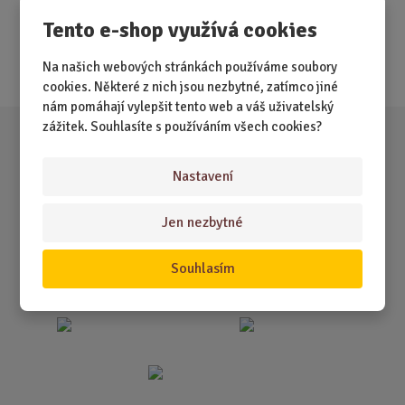
Tento e-shop využívá cookies
Nejprodávanější
Akce
Na našich webových stránkách používáme soubory
cookies. Některé z nich jsou nezbytné, zatímco jiné
nám pomáhají vylepšit tento web a váš uživatelský
zážitek. Souhlasíte s používáním všech cookies?
Nastavení
Jen nezbytné
Souhlasím