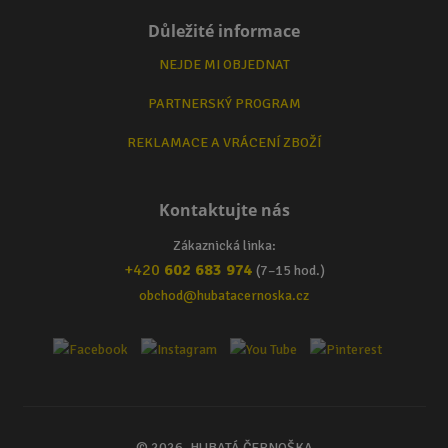
Důležité informace
NEJDE MI OBJEDNAT
PARTNERSKÝ PROGRAM
REKLAMACE A VRÁCENÍ ZBOŽÍ
Kontaktujte nás
Zákaznická linka:
+420
602 683 974
(7–15 hod.)
obchod@hubatacernoska.cz
© 2026, HUBATÁ ČERNOŠKA