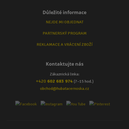
Důležité informace
NEJDE MI OBJEDNAT
PARTNERSKÝ PROGRAM
REKLAMACE A VRÁCENÍ ZBOŽÍ
Kontaktujte nás
Zákaznická linka:
+420
602 683 974
(7–15 hod.)
obchod@hubatacernoska.cz