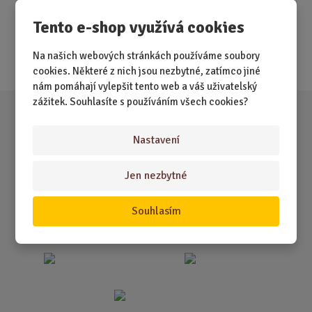
Novinky
Tento e-shop využívá cookies
Nejprodávanější
Na našich webových stránkách používáme soubory
Akce
cookies. Některé z nich jsou nezbytné, zatímco jiné
nám pomáhají vylepšit tento web a váš uživatelský
zážitek. Souhlasíte s používáním všech cookies?
Nastavení
Jen nezbytné
Souhlasím