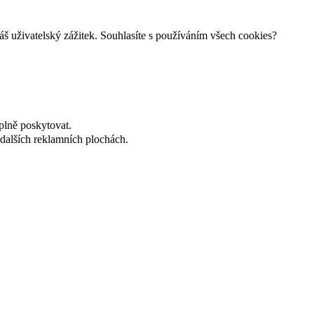
š uživatelský zážitek. Souhlasíte s používáním všech cookies?
plně poskytovat.
dalších reklamních plochách.