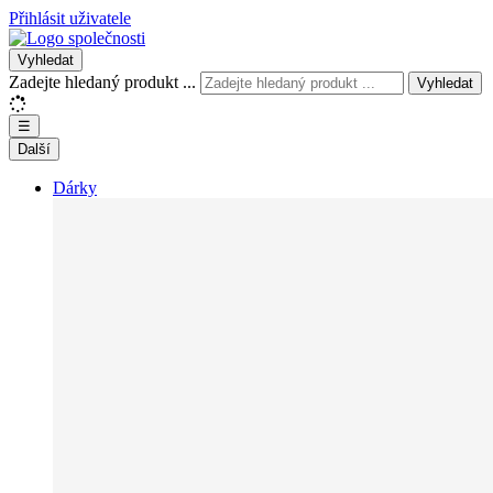
Přihlásit uživatele
Vyhledat
Zadejte hledaný produkt ...
Vyhledat
☰
Další
Dárky