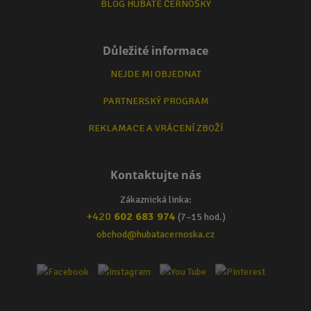
BLOG HUBATÉ ČERNOŠKY
Důležité informace
NEJDE MI OBJEDNAT
PARTNERSKÝ PROGRAM
REKLAMACE A VRÁCENÍ ZBOŽÍ
Kontaktujte nás
Zákaznická linka:
+420
602 683 974
(7–15 hod.)
obchod@hubatacernoska.cz