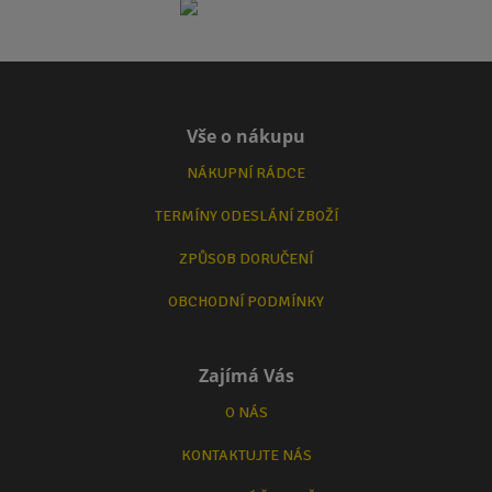
Vše o nákupu
NÁKUPNÍ RÁDCE
TERMÍNY ODESLÁNÍ ZBOŽÍ
ZPŮSOB DORUČENÍ
OBCHODNÍ PODMÍNKY
Zajímá Vás
O NÁS
KONTAKTUJTE NÁS