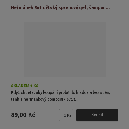
ě
Heřmánek 3v1 dětský sprchový gel, šampon...
n
i
t
p
o
č
e
t
SKLADEM 1 KS
Když chcete, aby koupání proběhlo hladce a bez scén,
tenhle heřmánkový pomocník 3v1 t...
89,00 Kč
Koupit
Ks
Z
m