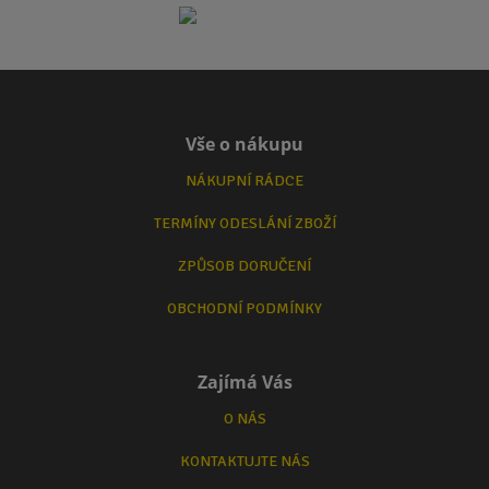
Vše o nákupu
NÁKUPNÍ RÁDCE
TERMÍNY ODESLÁNÍ ZBOŽÍ
ZPŮSOB DORUČENÍ
OBCHODNÍ PODMÍNKY
Zajímá Vás
O NÁS
KONTAKTUJTE NÁS