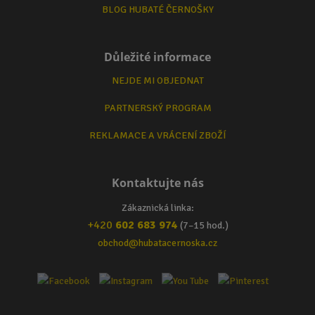
BLOG HUBATÉ ČERNOŠKY
Důležité informace
NEJDE MI OBJEDNAT
PARTNERSKÝ PROGRAM
REKLAMACE A VRÁCENÍ ZBOŽÍ
Kontaktujte nás
Zákaznická linka:
+420
602 683 974
(7–15 hod.)
obchod@hubatacernoska.cz