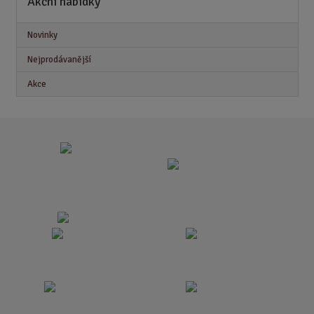
Akční nabídky
Novinky
Nejprodávanější
Akce