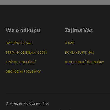
Vše o nákupu
Zajímá Vás
NÁKUPNÍ RÁDCE
O NÁS
TERMÍNY ODESLÁNÍ ZBOŽÍ
KONTAKTUJTE NÁS
ZPŮSOB DORUČENÍ
BLOG HUBATÉ ČERNOŠKY
OBCHODNÍ PODMÍNKY
© 2026, HUBATÁ ČERNOŠKA