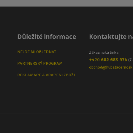
Důležité informace
Kontaktujte n
NEJDE MI OBJEDNAT
Zákaznická linka:
+420
602 683 974
(7
PARTNERSKÝ PROGRAM
obchod@hubatacernosk
REKLAMACE A VRÁCENÍ ZBOŽÍ