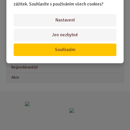
zážitek. Souhlasíte s používáním všech cookies?
DÁRKY PRO MUŽE
DÁRKY PRO ŽENY
Nastavení
Jen nezbytné
Akční nabídky
Souhlasím
Novinky
Nejprodávanější
Akce