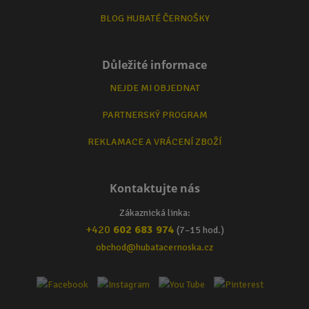
BLOG HUBATÉ ČERNOŠKY
Důležité informace
NEJDE MI OBJEDNAT
PARTNERSKÝ PROGRAM
REKLAMACE A VRÁCENÍ ZBOŽÍ
Kontaktujte nás
Zákaznická linka:
+420
602 683 974
(7–15 hod.)
obchod@hubatacernoska.cz