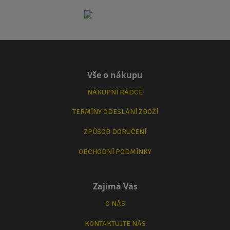
Vše o nákupu
NÁKUPNÍ RÁDCE
TERMÍNY ODESLÁNÍ ZBOŽÍ
ZPŮSOB DORUČENÍ
OBCHODNÍ PODMÍNKY
Zajímá Vás
O NÁS
KONTAKTUJTE NÁS