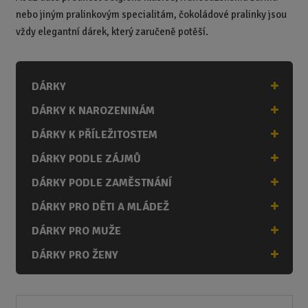
nebo jiným pralinkovým specialitám, čokoládové pralinky jsou
vždy elegantní dárek, který zaručeně potěší.
DÁRKY
DÁRKY K NAROZENINÁM
DÁRKY K PŘÍLEŽITOSTEM
DÁRKY PODLE ZÁJMŮ
DÁRKY PODLE ZAMĚSTNÁNÍ
DÁRKY PRO DĚTI A MLÁDEŽ
DÁRKY PRO MUŽE
DÁRKY PRO ŽENY