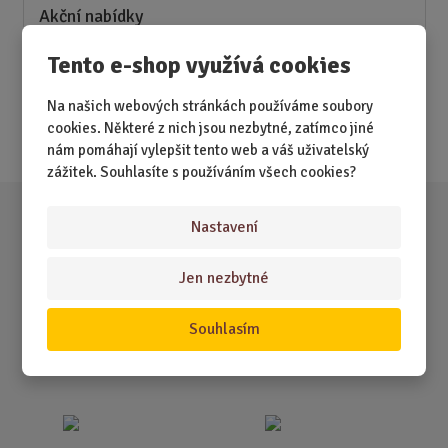
Akční nabídky
Tento e-shop využívá cookies
Novinky
Nejprodávanější
Na našich webových stránkách používáme soubory
cookies. Některé z nich jsou nezbytné, zatímco jiné
Akce
nám pomáhají vylepšit tento web a váš uživatelský
zážitek. Souhlasíte s používáním všech cookies?
Nastavení
Jen nezbytné
Souhlasím