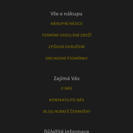
Vše o nákupu
NÁKUPNÍ RÁDCE
TERMÍNY ODESLÁNÍ ZBOŽÍ
ZPŮSOB DORUČENÍ
OBCHODNÍ PODMÍNKY
Zajímá Vás
O NÁS
KONTAKTUJTE NÁS
BLOG HUBATÉ ČERNOŠKY
Důležité informace