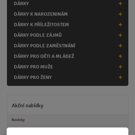
DÁRKY
DÁRKY K NAROZENINÁM
DÁRKY K PŘÍLEŽITOSTEM
DÁRKY PODLE ZÁJMŮ
DÁRKY PODLE ZAMĚSTNÁNÍ
DÁRKY PRO DĚTI A MLÁDEŽ
DÁRKY PRO MUŽE
DÁRKY PRO ŽENY
Akční nabídky
Novinky
Nejprodávanější