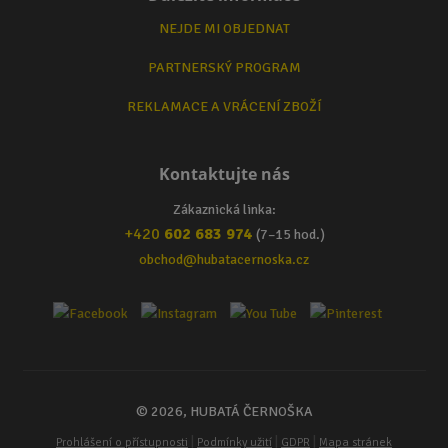
NEJDE MI OBJEDNAT
PARTNERSKÝ PROGRAM
REKLAMACE A VRÁCENÍ ZBOŽÍ
Kontaktujte nás
Zákaznická linka:
+420
602 683 974
(7–15 hod.)
obchod@hubatacernoska.cz
© 2026, HUBATÁ ČERNOŠKA
|
|
|
Prohlášení o přístupnosti
Podmínky užití
GDPR
Mapa stránek