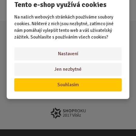
Tento e-shop využívá cookies
Akce
Na našich webových stránkách používáme soubory
cookies. Některé z nich jsou nezbytné, zatímco jiné
nám pomáhají vylepšit tento web a váš uživatelský
zážitek. Souhlasíte s používáním všech cookies?
Nastavení
Jen nezbytné
Souhlasím