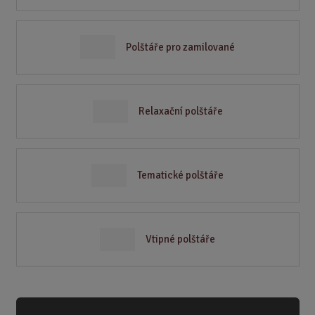
Polštáře pro zamilované
Relaxační polštáře
Tematické polštáře
Vtipné polštáře