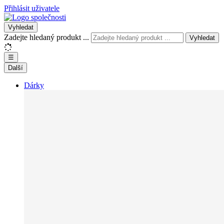
Přihlásit uživatele
Vyhledat
Zadejte hledaný produkt ...
Vyhledat
☰
Další
Dárky