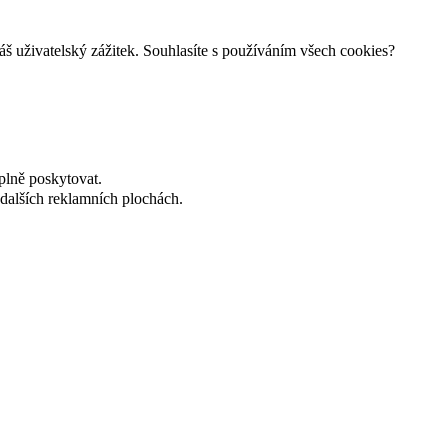
š uživatelský zážitek. Souhlasíte s používáním všech cookies?
plně poskytovat.
dalších reklamních plochách.